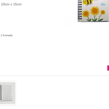
10cm x 15cm
oš 2 komada