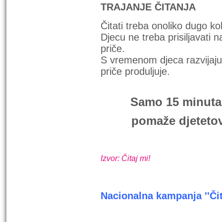
TRAJANJE ČITANJA
Čitati treba onoliko dugo kol
Djecu ne treba prisiljavati n
pri
S vremenom djeca razvijaju 
priče produljuje.
Samo 15 minuta
pomaže djeteto
Izvor: Čitaj mi!
Nacionalna kampanja ''Čita